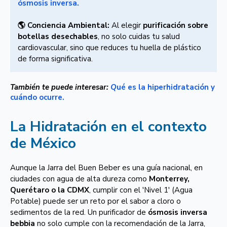
ósmosis inversa.
🌎 Conciencia Ambiental:
Al elegir
purificación sobre
botellas desechables
, no solo cuidas tu salud
cardiovascular, sino que reduces tu huella de plástico
de forma significativa.
También te puede interesar:
Q
ué es la hiperhidratación y
cuándo ocurre.
La Hidratación en el contexto
de México
Aunque la Jarra del Buen Beber es una guía nacional, en
ciudades con agua de alta dureza como
Monterrey,
Querétaro o la CDMX
, cumplir con el 'Nivel 1' (Agua
Potable) puede ser un reto por el sabor a cloro o
sedimentos de la red. Un purificador de
ósmosis inversa
bebbia
no solo cumple con la recomendación de la Jarra,