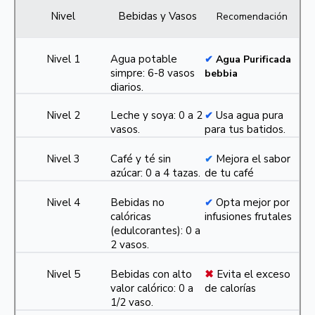
Nivel
Bebidas y Vasos
Recomendación
Nivel 1
Agua potable
✔
Agua Purificada
simpre: 6-8 vasos
bebbia
diarios.
Nivel 2
Leche y soya: 0 a 2
Usa agua pura
✔
vasos.
para tus batidos.
Nivel 3
Café y té sin
Mejora el sabor
✔
azúcar: 0 a 4 tazas.
de tu café
Nivel 4
Bebidas no
Opta mejor por
✔
calóricas
infusiones frutales
(edulcorantes): 0 a
2 vasos.
Nivel 5
Bebidas con alto
✖
Evita el exceso
valor calórico: 0 a
de calorías
1/2 vaso.