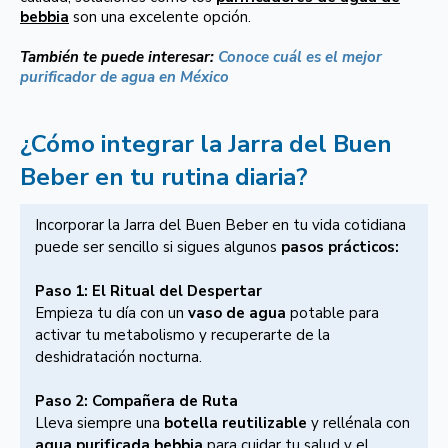
bebbia
son una excelente opción.
También te puede interesar:
Conoce cuál es el mejor
purificador de agua en México
¿Cómo integrar la Jarra del Buen
Beber en tu rutina diaria?
Incorporar la Jarra del Buen Beber en tu vida cotidiana
puede ser sencillo si sigues algunos
pasos prácticos:
Paso 1: El Ritual del Despertar
Empieza tu día con un
vaso de agua
potable para
activar tu metabolismo y recuperarte de la
deshidratación nocturna.
Paso 2: Compañera de Ruta
Lleva siempre una
botella reutilizable
y rellénala con
agua purificada bebbia
para cuidar tu salud y el