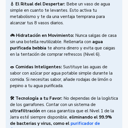
💧 El Ritual del Despertar:
Bebe un vaso de agua
simple en cuanto te levantes. Esto activa tu
metabolismo y te da una ventaja temprana para
alcanzar tus 8 vasos diarios.
🚲 Hidratación en Movimiento:
Nunca salgas de casa
sin una botella reutilizable. Rellenarla con
agua
purificada bebbia
te ahorra dinero y evita que caigas
en la tentación de comprar refrescos (Nivel 6).
🥗 Comidas Inteligentes:
Sustituye las aguas de
sabor con azúcar por agua potable simple durante la
comida. Si necesitas sabor, añade rodajas de limón o
pepino a tu agua purificada.
🛠️ Tecnología a tu Favor:
No dependas de la logística
de los garrafones. Contar con un sistema de
ultrafiltración
en casa garantiza que el Nivel 1 de la
Jarra esté siempre disponible,
eliminando el 99.9%
de bacterias y virus, como el
purificador de