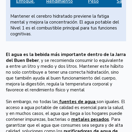
Enfoque.
Rendimiento
Peso
Salud
Mantener el cerebro hidratado previene la fatiga
mental y mejora la concentración. El agua potable del
Nivel 1 es el combustible principal para tus funciones
cognitivas.
El agua es la bebida más importante dentro de la Jarra
del Buen Beber
, y se recomienda consumir lo equivalente
a entre un litro y medio y dos litros. Mantener este hábito
no solo contribuye a tener una correcta hidratación, sino
que también ayuda al buen funcionamiento del cuerpo,
mejora la digestión, regula la temperatura corporal y
favorece el rendimiento físico y mental
Sin embargo, no todas las
fuentes de agua
son iguales. El
acceso a agua potable de calidad es esencial para la salud,
y en muchos casos, el agua que llega a los hogares puede
contener impurezas, bacterias o
metales pesados
. Para
garantizar que el agua que consumes sea segura y de alta
calidad, soluciones como los
purificadores de agua de