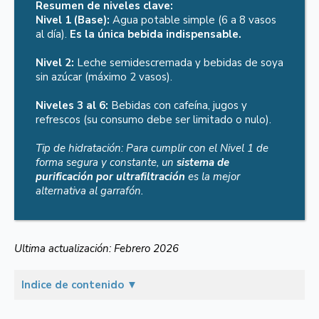
Resumen de niveles clave:
Nivel 1 (Base):
Agua potable simple (6 a 8 vasos
al día).
Es la única bebida indispensable.
Nivel 2:
Leche semidescremada y bebidas de soya
sin azúcar (máximo 2 vasos).
Niveles 3 al 6:
Bebidas con cafeína, jugos y
refrescos (su consumo debe ser limitado o nulo).
Tip de hidratación: Para cumplir con el Nivel 1 de
forma segura y constante, un
sistema de
purificación por ultrafiltración
es la mejor
alternativa al garrafón.
Ultima actualización: Febrero 2026
Indice de contenido
▼