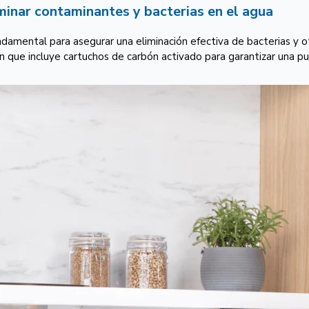
minar contaminantes y bacterias en el agua
ndamental para asegurar una eliminación efectiva de bacterias y o
ón que incluye cartuchos de carbón activado para garantizar una pu