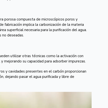
tura porosa compuesta de microscópicos poros y
e fabricación implica la carbonización de la materia
 superficial necesaria para la purificación del agua.
as no deseadas.
den utilizar otras técnicas como la activación con
al y mejorando su capacidad para adsorber impurezas.
oros y cavidades presentes en el carbón proporcionan
ón, dejando pasar el agua purificada y libre de