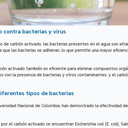
 contra bacterias y virus
o de carbón activado, las bacterias presentes en el agua son atraí
a que las bacterias se adhieran, lo que permite una mayor eficien
rbón activado también es eficiente para eliminar compuestos org
con la presencia de bacterias y otros contaminantes, y el carbón
iferentes tipos de bacterias
Universidad Nacional de Colombia, han demostrado la efectividad de
r el carbón activado se encuentran Escherichia coli (E. coli), Salm