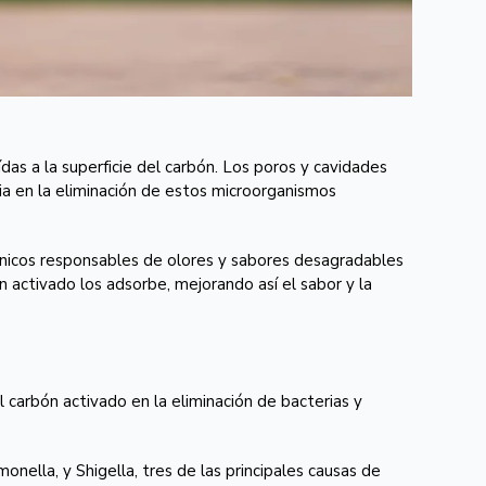
das a la superficie del carbón. Los poros y cavidades
cia en la eliminación de estos microorganismos
ánicos responsables de olores y sabores desagradables
 activado los adsorbe, mejorando así el sabor y la
l carbón activado en la eliminación de bacterias y
onella, y Shigella, tres de las principales causas de