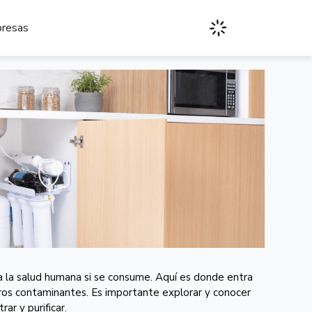
presas
 la salud humana si se consume. Aquí es donde entra
otros contaminantes. Es importante explorar y conocer
ar y purificar.