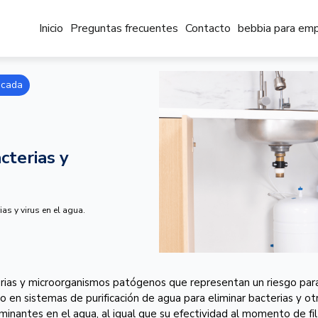
Inicio
Preguntas frecuentes
Contacto
bebbia para em
icada
cterias y
s y virus en el agua.
ias y microorganismos patógenos que representan un riesgo para
do en sistemas de purificación de agua para eliminar bacterias y 
nantes en el agua, al igual que su efectividad al momento de filtr