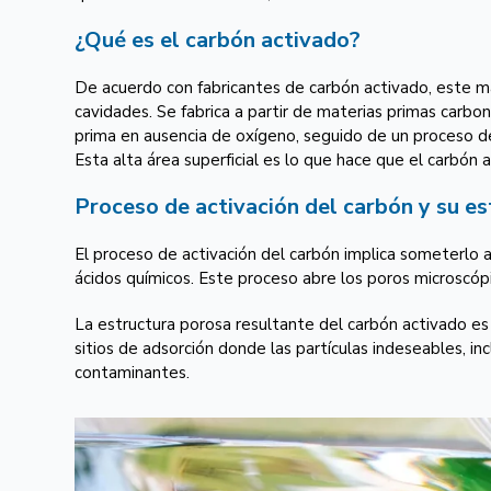
¿Qué es el carbón activado?
De acuerdo con fabricantes de carbón activado, este m
cavidades. Se fabrica a partir de materias primas carbo
prima en ausencia de oxígeno, seguido de un proceso de 
Esta alta área superficial es lo que hace que el carbón 
Proceso de activación del carbón y su e
El proceso de activación del carbón implica someterlo 
ácidos químicos. Este proceso abre los poros microscóp
La estructura porosa resultante del carbón activado es
sitios de adsorción donde las partículas indeseables, inc
contaminantes.