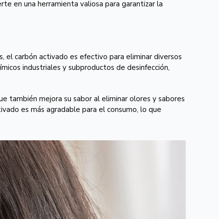
te en una herramienta valiosa para garantizar la
el carbón activado es efectivo para eliminar diversos
micos industriales y subproductos de desinfección,
 que también mejora su sabor al eliminar olores y sabores
tivado es más agradable para el consumo, lo que