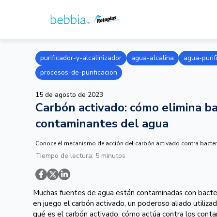
purificador-y-alcalinizador
agua-alcalina
agua-purif
procesos-de-purificacion
15 de agosto de 2023
Carbón activado: cómo elimina ba
contaminantes del agua
Conoce el mecanismo de acción del carbón activado contra bacteria
Tiempo de lectura: 5 minutos
Muchas fuentes de agua están contaminadas con bacter
en juego el carbón activado, un poderoso aliado utiliza
qué es el carbón activado, cómo actúa contra los contami