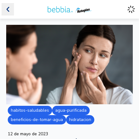
habitos-saludables
agua-purificada
beneficios-de-tomar-agua
hidratacion
12 de mayo de 2023