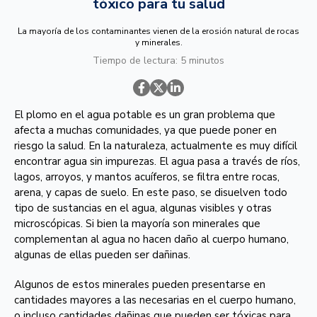
tóxico para tu salud
La mayoría de los contaminantes vienen de la erosión natural de rocas
y minerales.
Tiempo de lectura: 5 minutos
El plomo en el agua potable es un gran problema que
afecta a muchas comunidades, ya que puede poner en
riesgo la salud. En la naturaleza, actualmente es muy difícil
encontrar agua sin impurezas. El agua pasa a través de ríos,
lagos, arroyos, y mantos acuíferos, se filtra entre rocas,
arena, y capas de suelo. En este paso, se disuelven todo
tipo de sustancias en el agua, algunas visibles y otras
microscópicas. Si bien la mayoría son
minerales que
complementan al agua
no hacen daño al cuerpo humano,
algunas de ellas pueden ser dañinas.
Algunos de estos minerales pueden presentarse en
cantidades mayores a las necesarias en el cuerpo humano,
o incluso cantidades dañinas que pueden ser tóxicas para