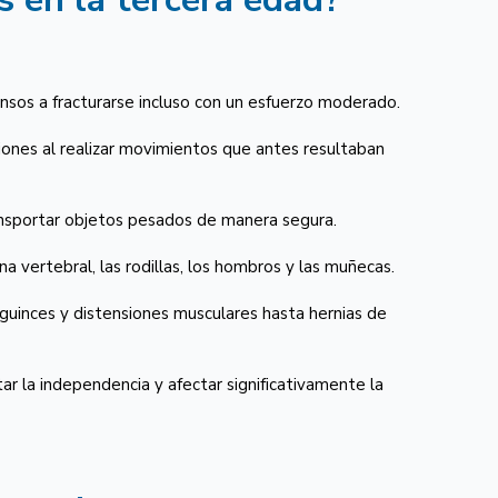
sos a fracturarse incluso con un esfuerzo moderado.
siones al realizar movimientos que antes resultaban
ransportar objetos pesados de manera segura.
 vertebral, las rodillas, los hombros y las muñecas.
uinces y distensiones musculares hasta hernias de
r la independencia y afectar significativamente la