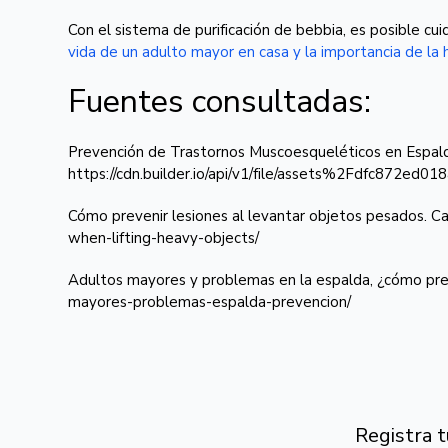
Con el sistema de purificación de bebbia, es posible c
vida de un adulto mayor en casa y la importancia de la h
Fuentes consultadas:
Prevención de Trastornos Muscoesqueléticos en Espalda
https://cdn.builder.io/api/v1/file/assets%2Fdfc8
Cómo prevenir lesiones al levantar objetos pesados. Ca
when-lifting-heavy-objects/
Adultos mayores y problemas en la espalda, ¿cómo preve
mayores-problemas-espalda-prevencion/
Registra 