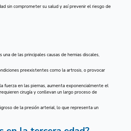
d sin comprometer su salud y así prevenir el riesgo de
 una de las principales causas de hernias discales,
ndiciones preexistentes como la artrosis, o provocar
y la fuerza en las piernas, aumenta exponencialmente el
equieren cirugía y conllevan un largo proceso de
groso de la presión arterial, lo que representa un
 en la tercera edad?