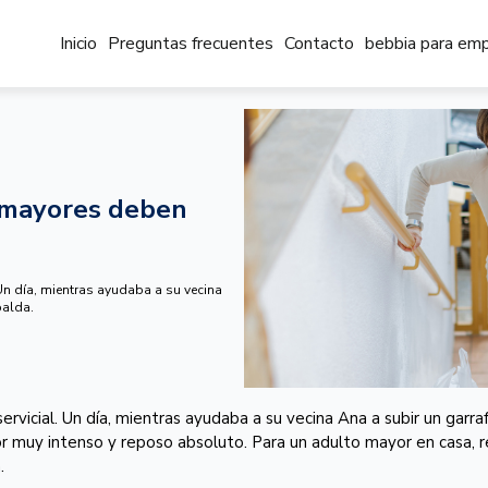
Inicio
Preguntas frecuentes
Contacto
bebbia para em
s mayores deben
 Un día, mientras ayudaba a su vecina
palda.
ervicial. Un día, mientras ayudaba a su vecina Ana a subir un garra
 muy intenso y reposo absoluto. Para un adulto mayor en casa, re
.