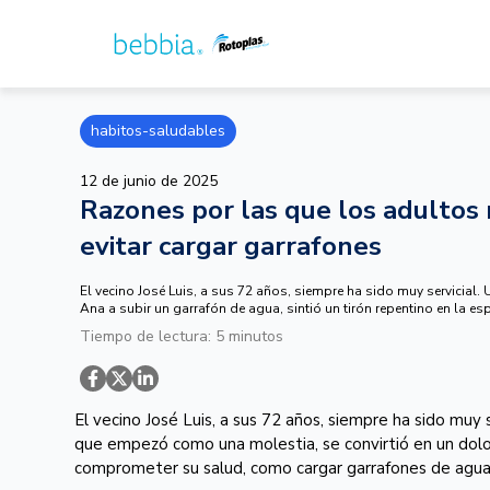
habitos-saludables
12 de junio de 2025
Razones por las que los adulto
evitar cargar garrafones
El vecino José Luis, a sus 72 años, siempre ha sido muy servicial.
Ana a subir un garrafón de agua, sintió un tirón repentino en la es
Tiempo de lectura: 5 minutos
El vecino José Luis, a sus 72 años, siempre ha sido muy s
que empezó como una molestia, se convirtió en un dolor
comprometer su salud, como cargar garrafones de agua