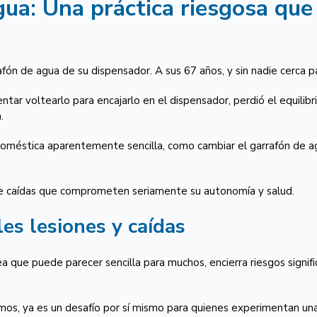
gua: Una práctica riesgosa qu
fón de agua de su dispensador. A sus 67 años, y sin nadie cerca pa
entar voltearlo para encajarlo en el dispensador, perdió el equilibri
.
méstica aparentemente sencilla, como cambiar el garrafón de agua
e caídas que comprometen seriamente su autonomía y salud.
es lesiones y caídas
ea que puede parecer sencilla para muchos, encierra riesgos signi
amos, ya es un desafío por sí mismo para quienes experimentan una