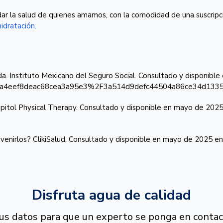
uidar la salud de quienes amamos, con la comodidad de una suscrip
idratación.
. Instituto Mexicano del Seguro Social. Consultado y disponibl
72ed018a4eef8deac68cea3a95e3%2F3a514d9defc44504a86ce34d133
pitol Physical Therapy. Consultado y disponible en mayo de 2025 
nirlos? ClikiSalud. Consultado y disponible en mayo de 2025 en:
Disfruta agua de calidad
tus datos para que un experto se ponga en contac