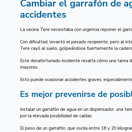
Cambiar el garrafón de a
accidentes
La vecina Tere necesitaba con urgencia reponer el garra
Con dificultad, levantó el pesado recipiente, pero al int
Tere cayó al suelo, golpeándose fuertemente la cadera
Este desafortunado incidente resalta cómo una tarea do
mayores.
Esto puede ocasionar accidentes graves, especialment
Es mejor prevenirse de posibl
Instalar un garrafón de agua en un dispensador, una tar
por la elevada posibilidad de caídas.
El peso de un garrafón, que oscila entre 18 y 20 kilogr