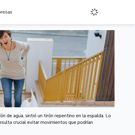
presas
fón de agua, sintió un tirón repentino en la espalda. Lo
sulta crucial evitar movimientos que podrían