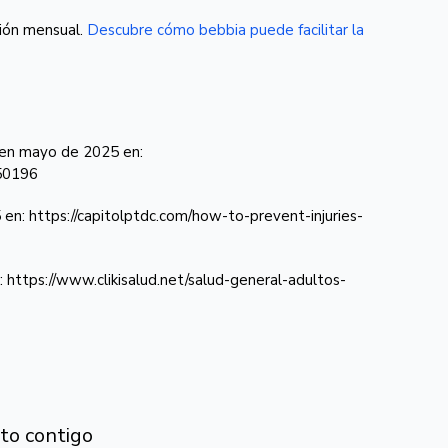
ción mensual.
Descubre cómo bebbia puede facilitar la
e en mayo de 2025 en:
50196
en: https://capitolptdc.com/how-to-prevent-injuries-
 https://www.clikisalud.net/salud-general-adultos-
to contigo