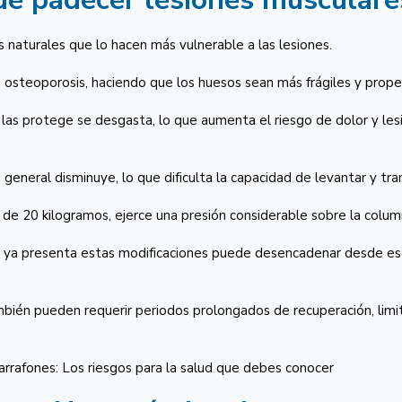
 naturales que lo hacen más vulnerable a las lesiones.
osteoporosis, haciendo que los huesos sean más frágiles y propen
que las protege se desgasta, lo que aumenta el riesgo de dolor y le
 general disminuye, lo que dificulta la capacidad de levantar y t
e 20 kilogramos, ejerce una presión considerable sobre la columna
e ya presenta estas modificaciones puede desencadenar desde esg
bién pueden requerir periodos prolongados de recuperación, limita
arrafones: Los riesgos para la salud que debes conocer