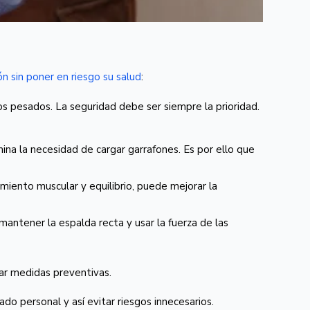
n sin poner en riesgo su salud
:
os pesados. La seguridad debe ser siempre la prioridad.
mina la necesidad de cargar garrafones. Es por ello que
imiento muscular y equilibrio, puede mejorar la
 mantener la espalda recta y usar la fuerza de las
tar medidas preventivas.
do personal y así evitar riesgos innecesarios.