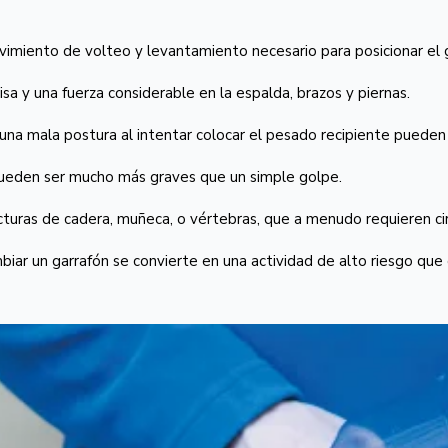
ovimiento de volteo y levantamiento necesario para posicionar el 
isa y una fuerza considerable en la espalda, brazos y piernas.
una mala postura al intentar colocar el pesado recipiente pueden
pueden ser mucho más graves que un simple golpe.
turas de cadera, muñeca, o vértebras, que a menudo requieren ciru
biar un garrafón se convierte en una actividad de alto riesgo que