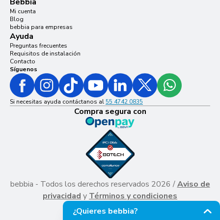
Bebbia
Mi cuenta
Blog
bebbia para empresas
Ayuda
Preguntas frecuentes
Requisitos de instalación
Contacto
Síguenos
Si necesitas ayuda contáctanos al
55 4742 0835
Compra segura con
bebbia - Todos los derechos reservados 2026 /
Aviso de
privacidad
y
Términos y condiciones
¿Quieres bebbia?