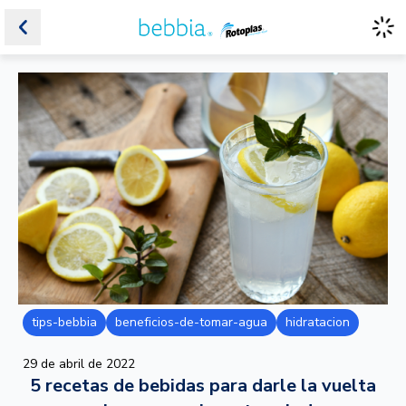
tips-bebbia
beneficios-de-tomar-agua
hidratacion
29 de abril de 2022
5 recetas de bebidas para darle la vuelta